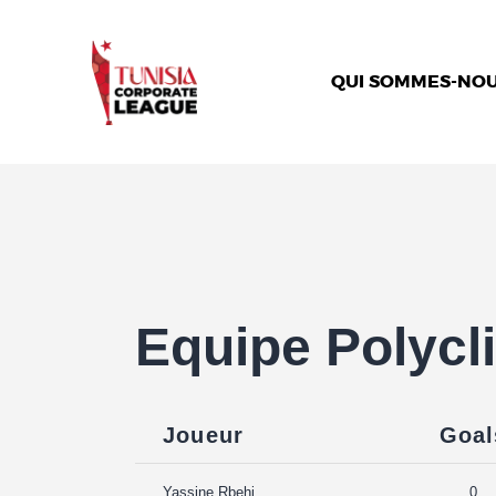
QUI SOMMES-NOU
Equipe Polyc
Joueur
Goal
Yassine Rbehi
0