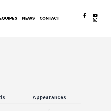
EQUIPES
NEWS
CONTACT
ds
Appearances
3