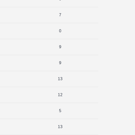
7
0
9
9
13
12
5
13