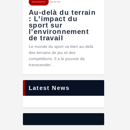
"Sport et Entreprises"
23 janvier 2024
Au-delà du terrain
: L’impact du
sport sur
l’environnement
de travail
Le monde du sport va bien au-delà
des terrains de jeu et des
compétitions. Il a le pouvoir de
transcender…
Latest News