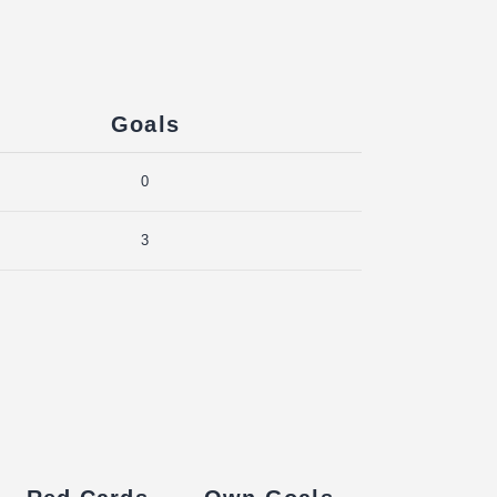
Goals
0
3