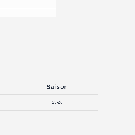
Saison
25-26