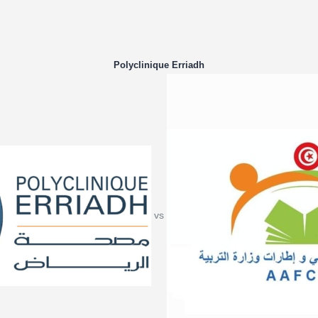
Polyclinique Erriadh
vs