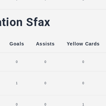
tion Sfax
Goals
Assists
Yellow Cards
0
0
0
1
0
0
0
0
1