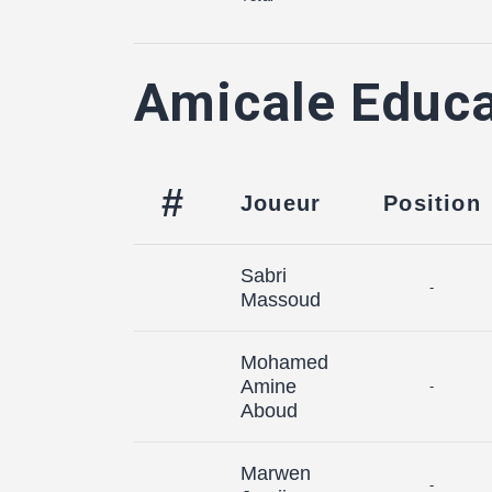
Amicale Educa
#
Joueur
Position
Sabri
-
Massoud
Mohamed
Amine
-
Aboud
Marwen
-