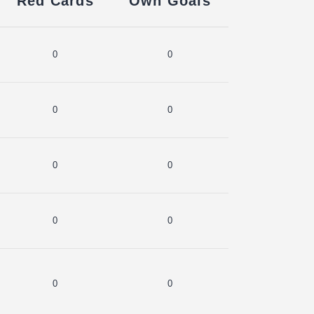
Red Cards
Own Goals
0
0
0
0
0
0
0
0
0
0