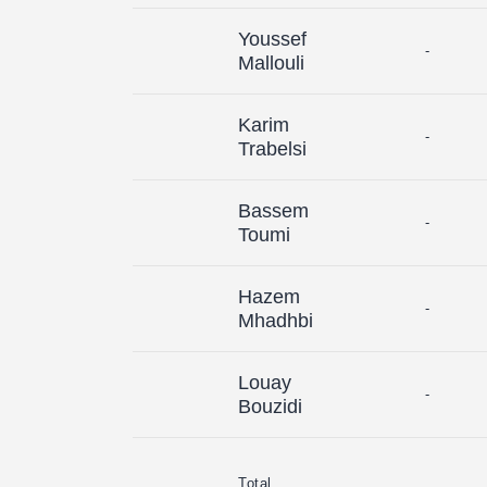
Youssef
-
Mallouli
Karim
-
Trabelsi
Bassem
-
Toumi
Hazem
-
Mhadhbi
Louay
-
Bouzidi
Total