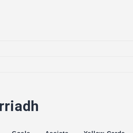
rriadh