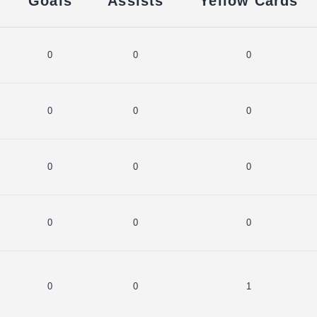
Goals
Assists
Yellow Cards
0
0
0
0
0
0
0
0
0
0
0
0
0
0
1