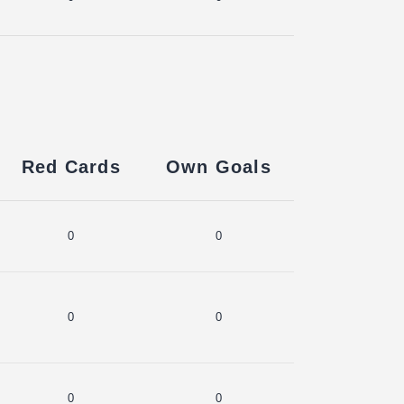
Red Cards
Own Goals
0
0
0
0
0
0