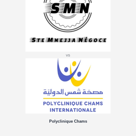
vs
Polyclinique Chams