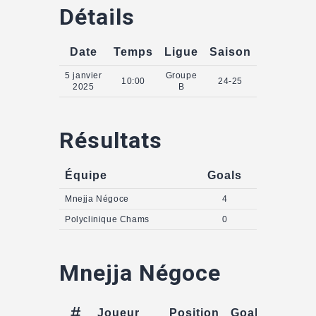
Détails
Date
Temps
Ligue
Saison
5 janvier
Groupe
10:00
24-25
2025
B
Résultats
Équipe
Goals
Mnejja Négoce
4
Polyclinique Chams
0
Mnejja Négoce
#
Joueur
Position
Goals
Assist