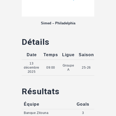
Simed – Philadelphia
Détails
Date
Temps
Ligue
Saison
13
Groupe
décembre
09:00
25-26
A
2025
Résultats
Équipe
Goals
Banque Zitouna
3