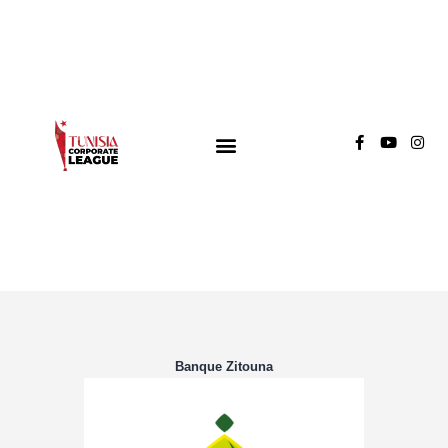
TUNISIA CORPORATE LEAGUE
Compétition de football inter-entreprises
Groupe A
Groupe B
Groupe C
Banque Zitouna