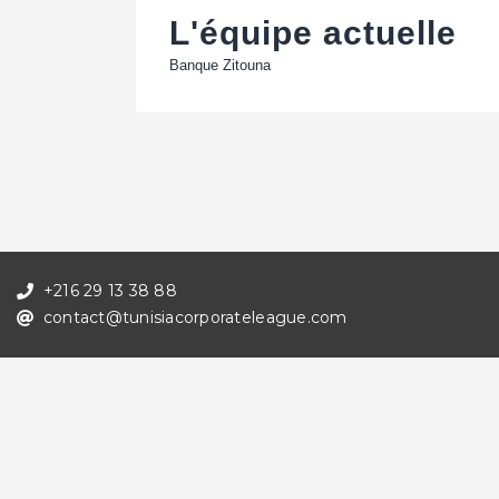
L'équipe actuelle
Banque Zitouna
+216 29 13 38 88
contact@tunisiacorporateleague.com