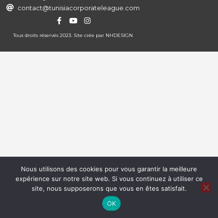
contact@tunisiacorporateleague.com
Tous droits réservés 2023. Site crée par
NHDESIGN
Nous utilisons des cookies pour vous garantir la meilleure
expérience sur notre site web. Si vous continuez à utiliser ce
site, nous supposerons que vous en êtes satisfait.
OK