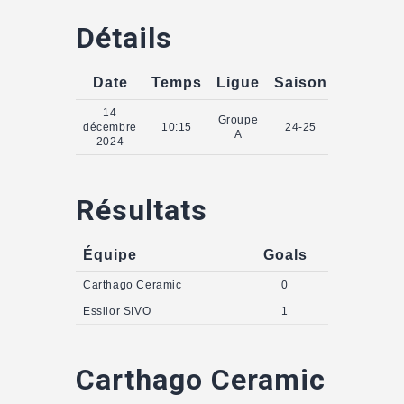
Détails
Date
Temps
Ligue
Saison
14
Groupe
décembre
10:15
24-25
A
2024
Résultats
Équipe
Goals
Carthago Ceramic
0
Essilor SIVO
1
Carthago Ceramic