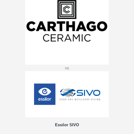
vs
Essilor SIVO