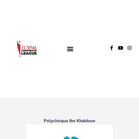
TUNISIA CORPORATE LEAGUE
Compétition de football inter-entreprises
Groupe A
Groupe B
Groupe C
Polyclinique Ibn Khaldoun