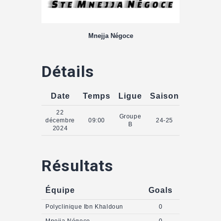
Mnejja Négoce
Détails
Date
Temps
Ligue
Saison
22
Groupe
décembre
09:00
24-25
B
2024
Résultats
Équipe
Goals
Polyclinique Ibn Khaldoun
0