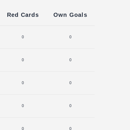
Red Cards
Own Goals
0
0
0
0
0
0
0
0
0
0