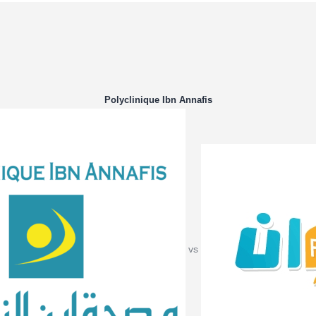
Polyclinique Ibn Annafis
vs