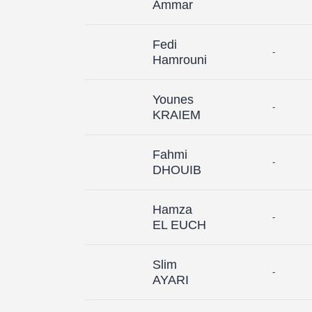
Ammar
Fedi
-
Hamrouni
Younes
-
KRAIEM
Fahmi
-
DHOUIB
Hamza
-
EL EUCH
Slim
-
AYARI