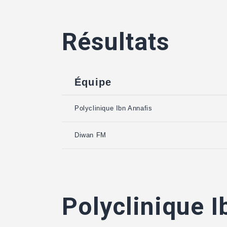
Résultats
Équipe
Polyclinique Ibn Annafis
Diwan FM
Polyclinique I