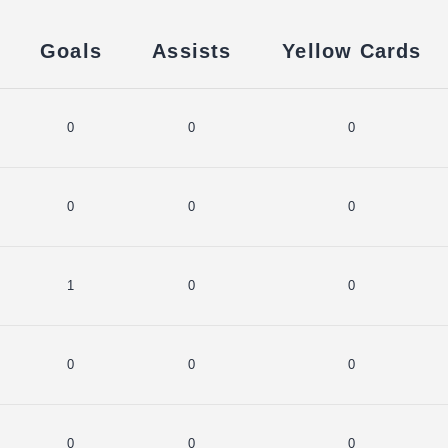
Goals
Assists
Yellow Cards
0
0
0
0
0
0
1
0
0
0
0
0
0
0
0