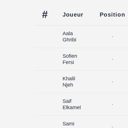
#
Joueur
Position
Aala
-
Ghribi
Sofien
-
Fersi
Khalil
-
Njeh
Saif
-
Elkamel
Sami
-