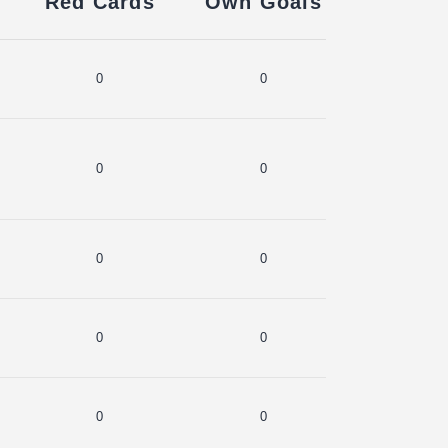
Red Cards
Own Goals
0
0
0
0
0
0
0
0
0
0