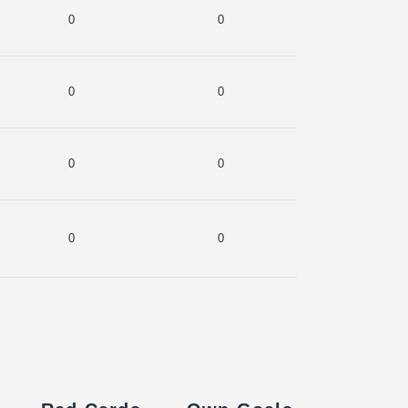
0
0
0
0
0
0
0
0