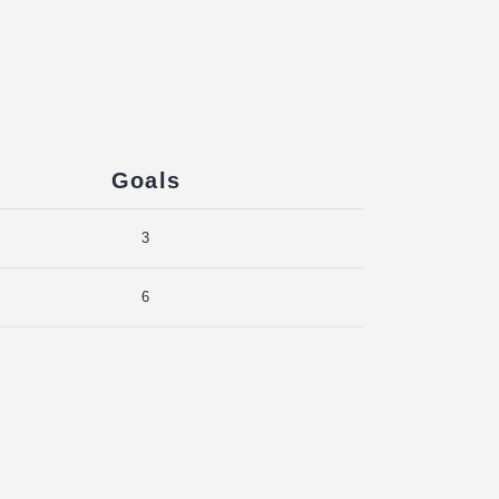
Goals
3
6