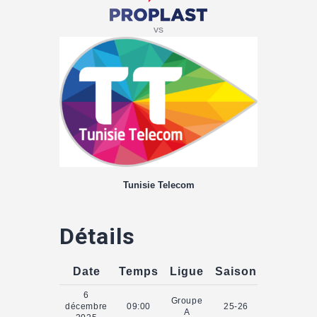
vs
Tunisie Telecom
Détails
Date
Temps
Ligue
Saison
6
Groupe
décembre
09:00
25-26
A