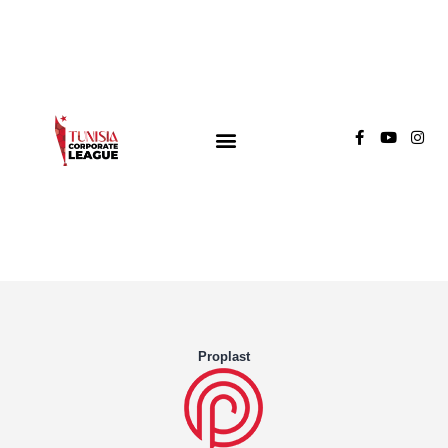
TUNISIA CORPORATE LEAGUE
Compétition de football inter-entreprises
Groupe A
Groupe B
Groupe C
Proplast