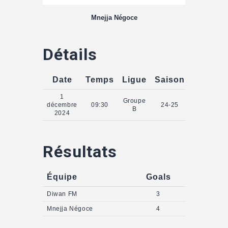
Mnejja Négoce
Détails
Date
Temps
Ligue
Saison
1
Groupe
décembre
09:30
24-25
B
2024
Résultats
Équipe
Goals
Diwan FM
3
Mnejja Négoce
4