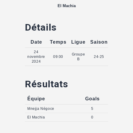
El Machia
Détails
Date
Temps
Ligue
Saison
24
Groupe
novembre
09:00
24-25
B
2024
Résultats
Équipe
Goals
Mnejja Négoce
5
El Machia
0