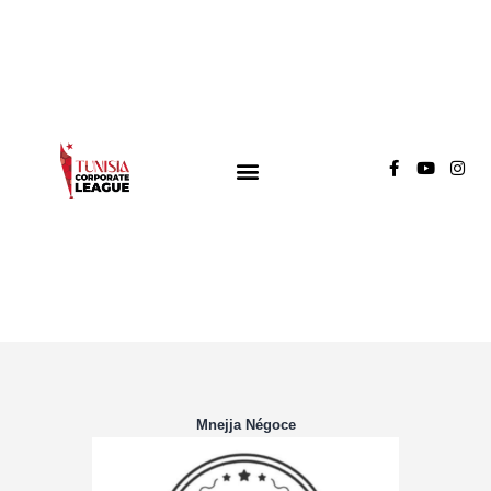
TUNISIA CORPORATE LEAGUE
Compétition de football inter-entreprises
Groupe A
Groupe B
Groupe C
Mnejja Négoce