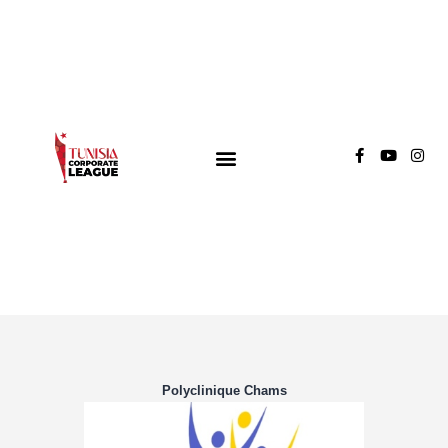
TUNISIA CORPORATE LEAGUE
Compétition de football inter-entreprises
Groupe A
Groupe B
Groupe C
Polyclinique Chams