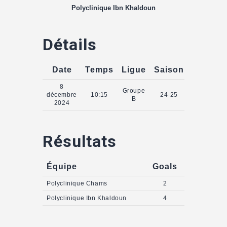
Polyclinique Ibn Khaldoun
Détails
Date
Temps
Ligue
Saison
8
Groupe
décembre
10:15
24-25
B
2024
Résultats
Équipe
Goals
Polyclinique Chams
2
Polyclinique Ibn Khaldoun
4