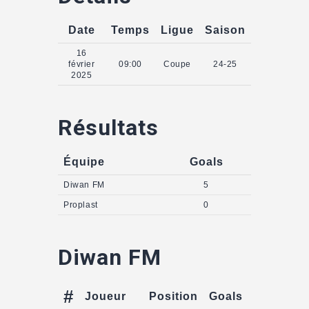
Date
Temps
Ligue
Saison
16
février
09:00
Coupe
24-25
2025
Résultats
Équipe
Goals
Diwan FM
5
Proplast
0
Diwan FM
#
Joueur
Position
Goals
Assists