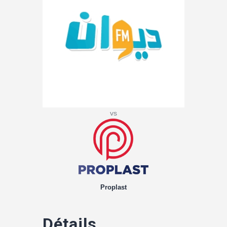
vs
Proplast
Détails