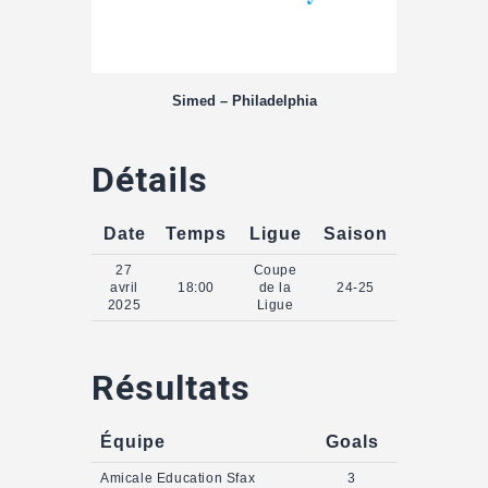
Simed – Philadelphia
Détails
Date
Temps
Ligue
Saison
27
Coupe
avril
18:00
de la
24-25
2025
Ligue
Résultats
Équipe
Goals
Amicale Education Sfax
3