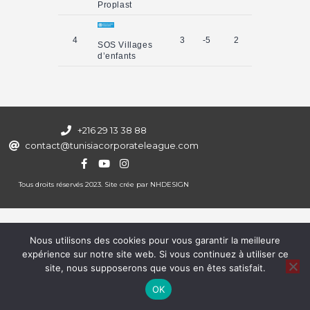
Proplast
4
3
-5
2
SOS Villages
d’enfants
+216 29 13 38 88
contact@tunisiacorporateleague.com
Tous droits réservés 2023. Site crée par
NHDESIGN
Nous utilisons des cookies pour vous garantir la meilleure
expérience sur notre site web. Si vous continuez à utiliser ce
site, nous supposerons que vous en êtes satisfait.
OK