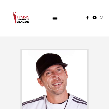
TUNISIA CORPORATE LEAGUE
Compétition de football inter-entreprises
Groupe A
Groupe B
Groupe C