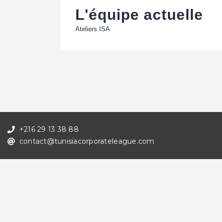
L'équipe actuelle
Ateliers ISA
+216 29 13 38 88
contact@tunisiacorporateleague.com