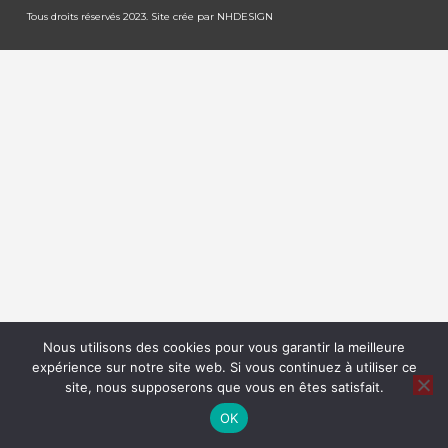
Tous droits réservés 2023. Site crée par
NHDESIGN
Nous utilisons des cookies pour vous garantir la meilleure
expérience sur notre site web. Si vous continuez à utiliser ce
site, nous supposerons que vous en êtes satisfait.
OK