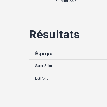
8 février 2026
Résultats
Équipe
Sater Solar
Esth’elle