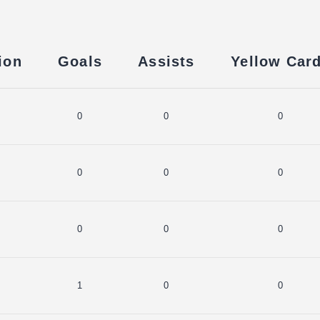
ion
Goals
Assists
Yellow Car
0
0
0
0
0
0
0
0
0
1
0
0