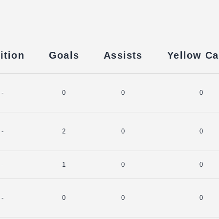
ition
Goals
Assists
Yellow Ca
-
0
0
0
-
2
0
0
-
1
0
0
-
0
0
0