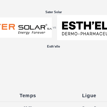
Sater Solar
vs
Esth’elle
Temps
Ligue