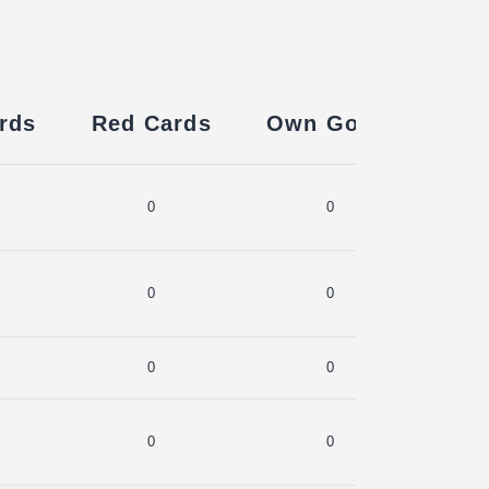
rds
Red Cards
Own Goals
0
0
0
0
0
0
0
0