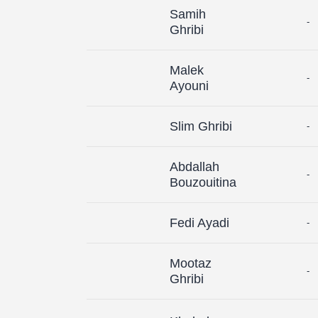
Samih
-
Ghribi
Malek
-
Ayouni
Slim Ghribi
-
Abdallah
-
Bouzouitina
Fedi Ayadi
-
Mootaz
-
Ghribi