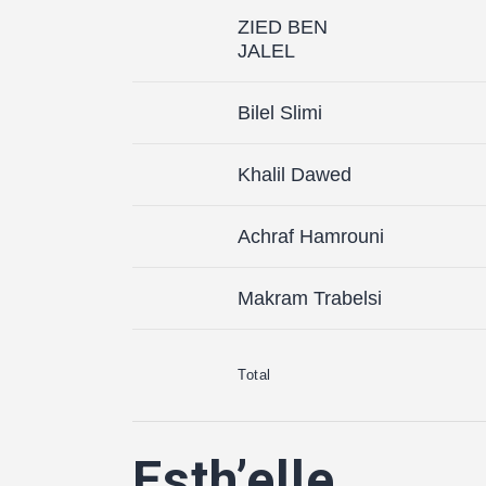
ZIED BEN
JALEL
Bilel Slimi
Khalil Dawed
Achraf Hamrouni
Makram Trabelsi
Total
Esth’elle