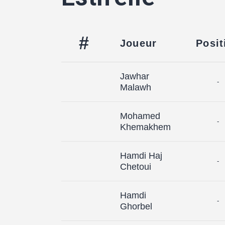
#
Joueur
Posit
Jawhar
-
Malawh
Mohamed
-
Khemakhem
Hamdi Haj
-
Chetoui
Hamdi
-
Ghorbel