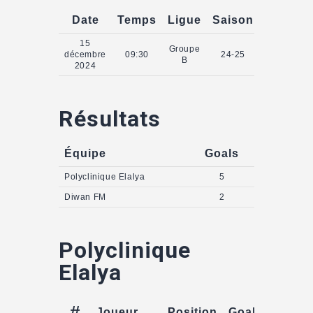
Date
Temps
Ligue
Saison
15
Groupe
décembre
09:30
24-25
B
2024
Résultats
Équipe
Goals
Polyclinique Elalya
5
Diwan FM
2
Polyclinique
Elalya
#
Joueur
Position
Goals
Assist