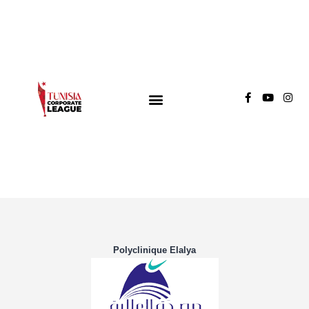
TUNISIA CORPORATE LEAGUE
Compétition de football inter-entreprises
Groupe A
Groupe B
Groupe C
Polyclinique Elalya