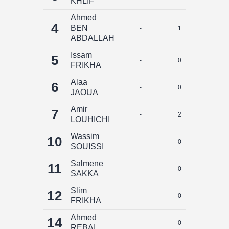
KHLIF
Ahmed
4
BEN
-
1
0
ABDALLAH
Issam
5
-
0
0
FRIKHA
Alaa
6
-
0
0
JAOUA
Amir
7
-
2
0
LOUHICHI
Wassim
10
-
0
0
SOUISSI
Salmene
11
-
0
0
SAKKA
Slim
12
-
0
0
FRIKHA
Ahmed
14
-
0
0
REBAI