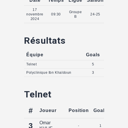
Date
Temps
Ligue
Saison
17
Groupe
novembre
09:30
24-25
B
2024
Résultats
Équipe
Goals
Telnet
5
Polyclinique Ibn Khaldoun
3
Telnet
#
Joueur
Position
Goals
Assist
Omar
3
-
1
0