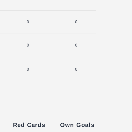
0
0
0
0
0
0
Red Cards
Own Goals