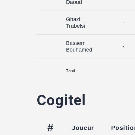
Daoud
Ghazi
-
Trabelsi
Bassem
-
Bouhamed
Total
Cogitel
#
Joueur
Positio