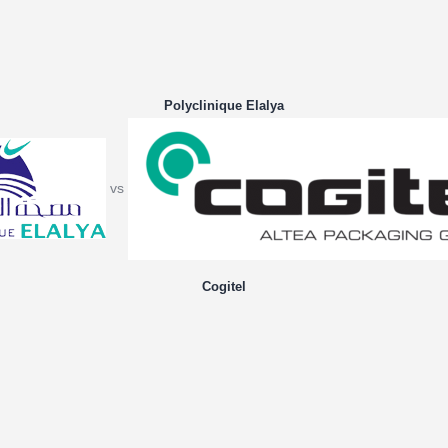
Polyclinique Elalya
vs
Cogitel