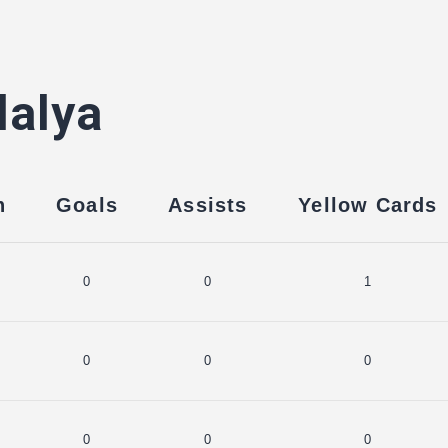
lalya
n
Goals
Assists
Yellow Cards
0
0
1
0
0
0
0
0
0