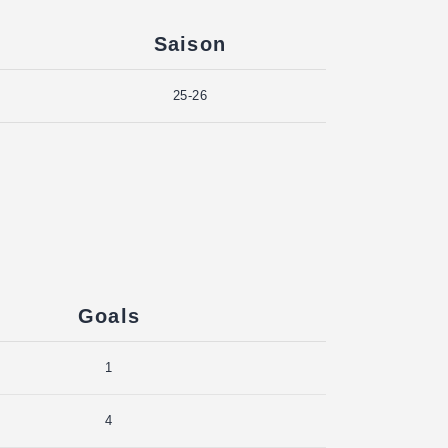
Saison
25-26
Goals
1
4