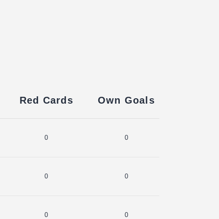
Red Cards
Own Goals
0
0
0
0
0
0