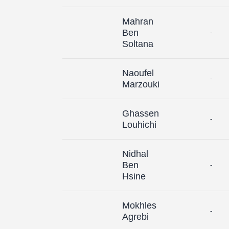
Mahran
Ben
-
Soltana
Naoufel
-
Marzouki
Ghassen
-
Louhichi
Nidhal
Ben
-
Hsine
Mokhles
-
Agrebi