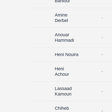
Bahloul
Amine
-
Derbel
Anouar
-
Hammadi
Heni Nouira
-
Heni
-
Achour
Lassaad
-
Kamoun
Chiheb
-