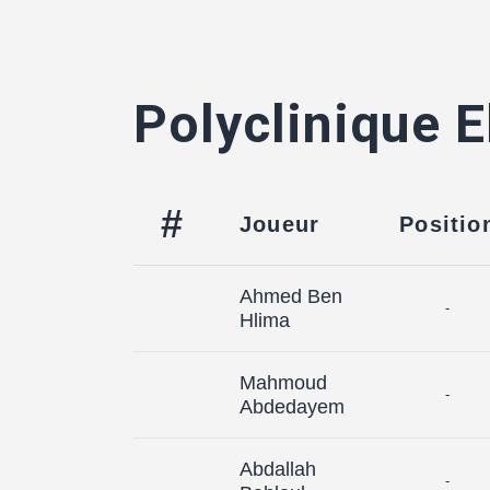
Polyclinique E
#
Joueur
Positio
Ahmed Ben
-
Hlima
Mahmoud
-
Abdedayem
Abdallah
-