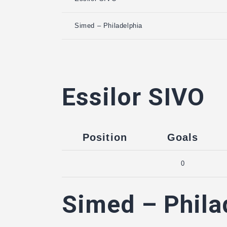
Simed – Philadelphia
Essilor SIVO
Position
Goals
0
Simed – Phila