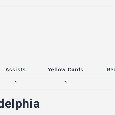
Assists
Yellow Cards
Re
0
0
delphia