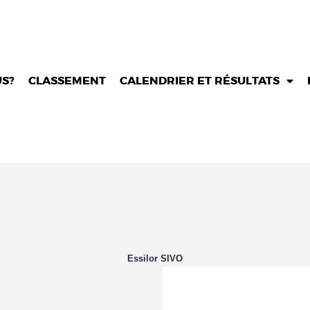
Groupe A
Groupe B
TUNISIA CORPORATE LEAGUE
Groupe C
Compétition de football inter-entreprises
S?
CLASSEMENT
CALENDRIER ET RÉSULTATS
Essilor SIVO