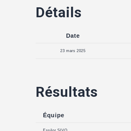
Détails
Date
23 mars 2025
Résultats
Équipe
Essilor SIVO