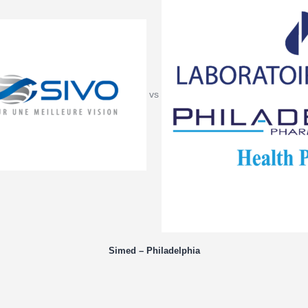
vs
Simed – Philadelphia