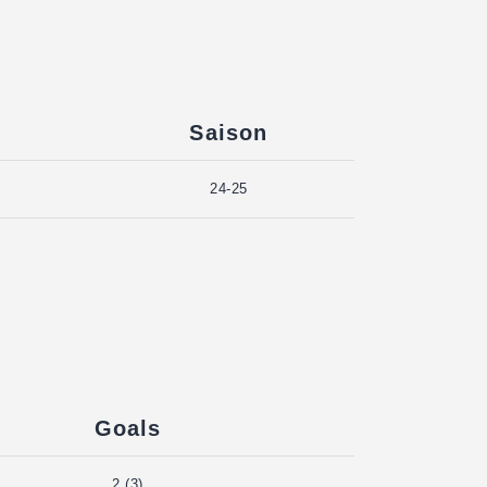
Saison
24-25
Goals
2 (3)